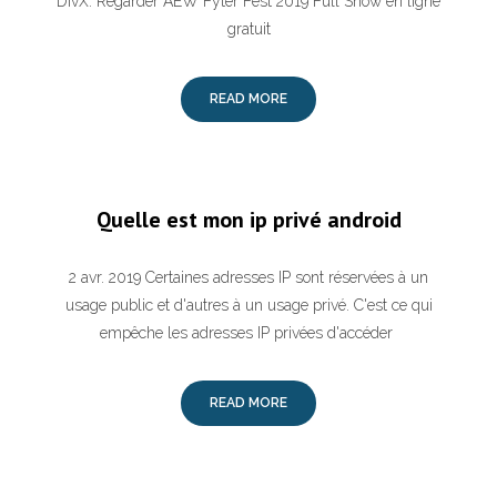
DivX. Regarder AEW Fyter Fest 2019 Full Show en ligne
gratuit
READ MORE
Quelle est mon ip privé android
2 avr. 2019 Certaines adresses IP sont réservées à un
usage public et d'autres à un usage privé. C'est ce qui
empêche les adresses IP privées d'accéder
READ MORE