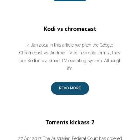
Kodi vs chromecast
4 Jan 2019 In this article we pitch the Google
Chromecast vs. Android TV to In simple terms , they
turn Kodi into a smart TV operating system. Although
it's
READ MORE
Torrents kickass 2
27 Apr 2017 The Australian Federal Court has ordered