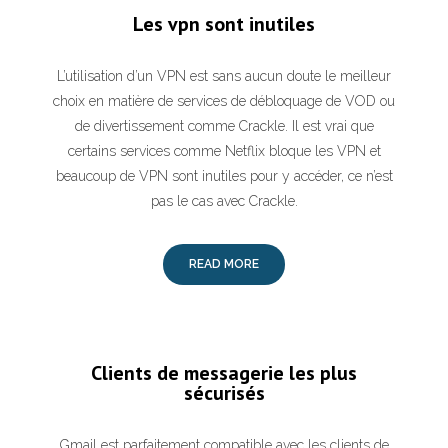
Les vpn sont inutiles
L’utilisation d’un VPN est sans aucun doute le meilleur
choix en matière de services de débloquage de VOD ou
de divertissement comme Crackle. Il est vrai que
certains services comme Netflix bloque les VPN et
beaucoup de VPN sont inutiles pour y accéder, ce n’est
pas le cas avec Crackle.
READ MORE
Clients de messagerie les plus
sécurisés
Gmail est parfaitement compatible avec les clients de