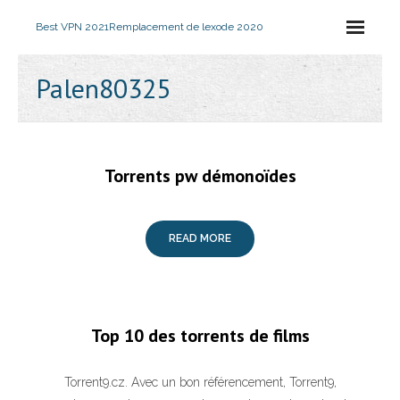
Best VPN 2021
Remplacement de lexode 2020
Palen80325
Torrents pw démonoïdes
READ MORE
Top 10 des torrents de films
Torrent9.cz. Avec un bon référencement, Torrent9,