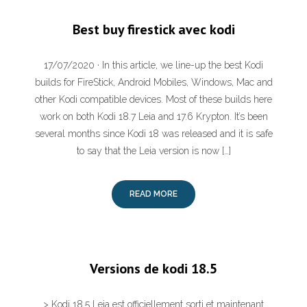
Best buy firestick avec kodi
17/07/2020 · In this article, we line-up the best Kodi
builds for FireStick, Android Mobiles, Windows, Mac and
other Kodi compatible devices. Most of these builds here
work on both Kodi 18.7 Leia and 17.6 Krypton. It’s been
several months since Kodi 18 was released and it is safe
to say that the Leia version is now […]
READ MORE
Versions de kodi 18.5
> Kodi 18.5 Leia est officiellement sorti et maintenant