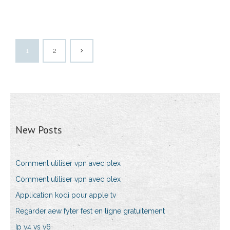
1
2
New Posts
Comment utiliser vpn avec plex
Comment utiliser vpn avec plex
Application kodi pour apple tv
Regarder aew fyter fest en ligne gratuitement
Ip v4 vs v6