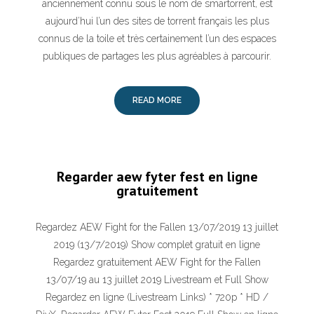
anciennement connu sous le nom de smartorrent, est
aujourd’hui l’un des sites de torrent français les plus
connus de la toile et très certainement l’un des espaces
publiques de partages les plus agréables à parcourir.
READ MORE
Regarder aew fyter fest en ligne
gratuitement
Regardez AEW Fight for the Fallen 13/07/2019 13 juillet
2019 (13/7/2019) Show complet gratuit en ligne
Regardez gratuitement AEW Fight for the Fallen
13/07/19 au 13 juillet 2019 Livestream et Full Show
Regardez en ligne (Livestream Links) * 720p * HD /