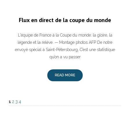
Flux en direct de la coupe du monde
L'équipe de France à la Coupe du monde: la gloire, la
légende et la relève. — Montage photos AFP De notre
envoyé spécial à Saint-Pétersbourg, C’est une statistique
qu’on a vu passer
READ MORE
1
2
3
4